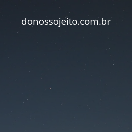
donossojeito.com.br