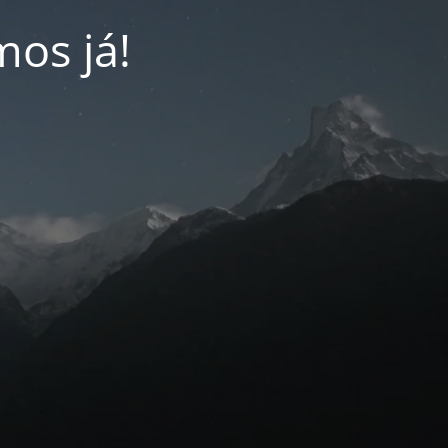
os já!