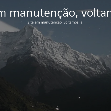
em manutenção, voltam
Site em manutenção, voltamos já!